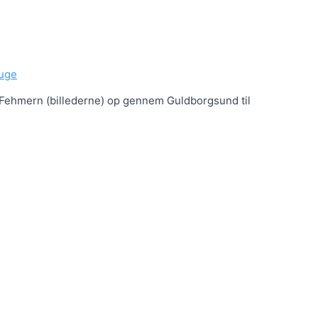
auge
Fehmern (billederne) op gennem Guldborgsund til