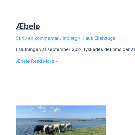
Æbelø
Skriv en kommentar
/
Indlæg
/
Klaus Ellehauge
I slutningen af september 2024 lykkedes det omsider at
Æbelø
Read More »