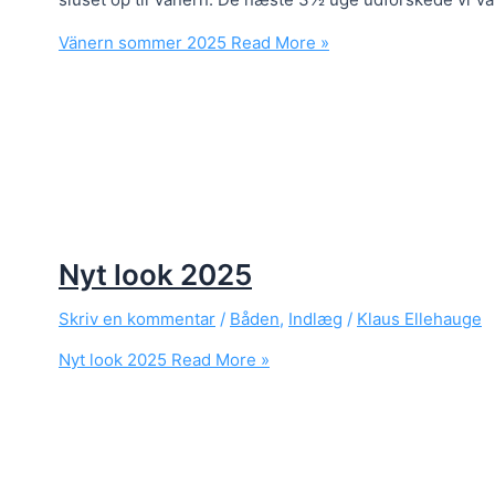
Vänern sommer 2025
Read More »
Nyt look 2025
Skriv en kommentar
/
Båden
,
Indlæg
/
Klaus Ellehauge
Nyt look 2025
Read More »