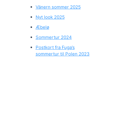
Vänern sommer 2025
Nyt look 2025
Æbelø
Sommertur 2024
Postkort fra Fuga’s
sommertur til Polen 2023