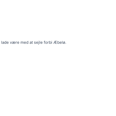
 lade være med at sejle forbi Æbelø.