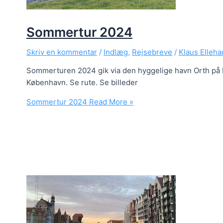
Sommertur 2024
Skriv en kommentar
/
Indlæg
,
Rejsebreve
/
Klaus Elleh
Sommerturen 2024 gik via den hyggelige havn Orth på 
København. Se rute. Se billeder
Sommertur 2024
Read More »