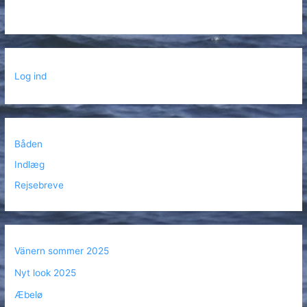
Log ind
Båden
Indlæg
Rejsebreve
Vänern sommer 2025
Nyt look 2025
Æbelø