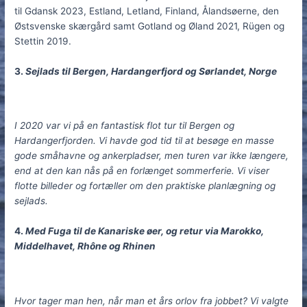
til Gdansk 2023, Estland, Letland, Finland, Ålandsøerne, den
Østsvenske skærgård samt Gotland og Øland 2021, Rügen og
Stettin 2019.
3.
S
ejlads til Bergen, Hardangerfjord og Sørlandet, Norge
I 2020 var vi på en fantastisk flot tur til Bergen og
Hardangerfjorden. Vi havde god tid til at besøge en masse
gode småhavne og ankerpladser, men turen var ikke længere,
end at den kan nås på en forlænget sommerferie. Vi viser
flotte billeder og fortæller om den praktiske planlægning og
sejlads.
4.
Med Fuga til de Kanariske øer, og retur via Marokko,
Middelhavet, Rhône og Rhinen
Hvor tager man hen, når man et års orlov fra jobbet? Vi valgte