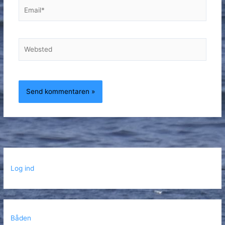
Email*
Websted
Log ind
Båden