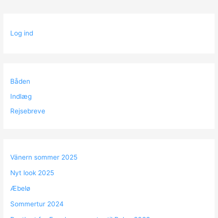
Log ind
Båden
Indlæg
Rejsebreve
Vänern sommer 2025
Nyt look 2025
Æbelø
Sommertur 2024