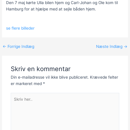
Den 7 maj kørte Ulla bilen hjem og Carl-Johan og Ole kom til
Hamburg for at hjælpe med at sejle båden hjem.
se flere billeder
Post
←
Forrige Indlæg
Næste Indlæg
→
navigation
Skriv en kommentar
Din e-mailadresse vil ikke blive publiceret.
Krævede felter
er markeret med
*
Skriv
her..