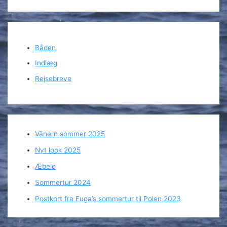
Båden
Indlæg
Rejsebreve
Vänern sommer 2025
Nyt look 2025
Æbelø
Sommertur 2024
Postkort fra Fuga’s sommertur til Polen 2023