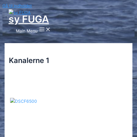
Gå til indholdet
sy FUGA
Main Menu
Kanalerne 1