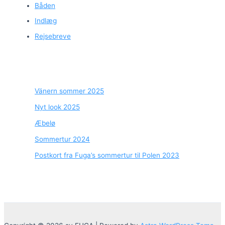
Båden
Indlæg
Rejsebreve
Vänern sommer 2025
Nyt look 2025
Æbelø
Sommertur 2024
Postkort fra Fuga’s sommertur til Polen 2023