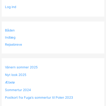
Log ind
Båden
Indlæg
Rejsebreve
Vänern sommer 2025
Nyt look 2025
Æbelø
Sommertur 2024
Postkort fra Fuga’s sommertur til Polen 2023