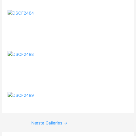
Post
Næste Galleries
→
navigation